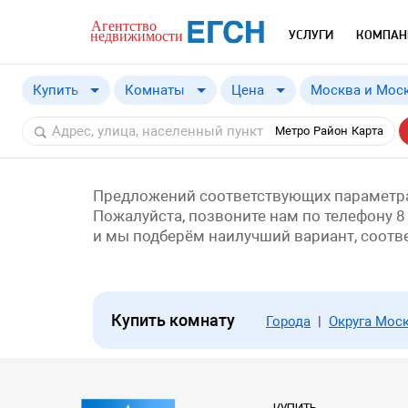
УСЛУГИ
КОМПАН
Купить
Комнаты
Цена
Москва и Моск
Купить
Москва и Моск
от
a
Метро
Район
Карта
Снять
Москва
Московская о
Краснодарски
Предложений соответствующих параметра
Пожалуйста, позвоните нам по телефону 8
и мы подберём наилучший вариант, соот
Купить комнату
Города
|
Округа Мос