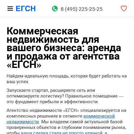
8 (495) 225-25-25
Коммерческая
недвижимость для
вашего бизнеса: аренда
и продажа от агентства
«ЕГСН»
Найдем идеальную площадь, которая будет работать на
ваш успех.
Запускаете стартап, расширяете сеть или
оптимизируете логистику? Правильное помещение —
это фундамент прибыли и эффективности.
Агентство недвижимости «ЕГСН» специализируется на
комплексных решениях в сегменте
коммерческой
недвижимости
. Мы владеем самой актуальной базой
проверенных объектов и глубоким пониманием рынка,
чтобы
ваша сделка стала не просто удачной, а