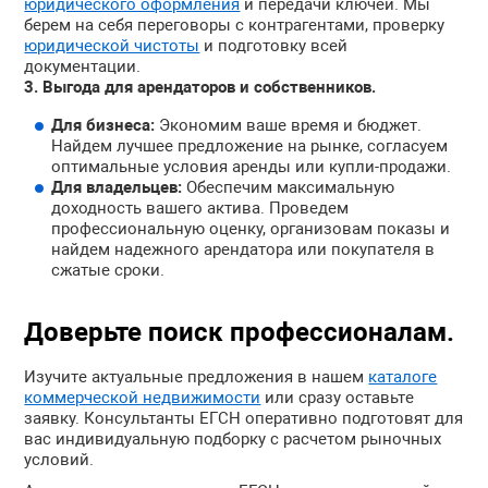
юридического оформления
и передачи ключей. Мы
берем на себя переговоры с контрагентами, проверку
юридической чистоты
и подготовку всей
документации.
Выгода для арендаторов и собственников.
Для бизнеса:
Экономим ваше время и бюджет.
Найдем лучшее предложение на рынке, согласуем
оптимальные условия аренды или купли-продажи.
Для владельцев:
Обеспечим максимальную
доходность вашего актива. Проведем
профессиональную оценку, организовам показы и
найдем надежного арендатора или покупателя в
сжатые сроки.
Доверьте поиск профессионалам.
Изучите актуальные предложения в нашем
каталоге
коммерческой недвижимости
или сразу оставьте
заявку. Консультанты ЕГСН оперативно подготовят для
вас индивидуальную подборку с расчетом рыночных
условий.