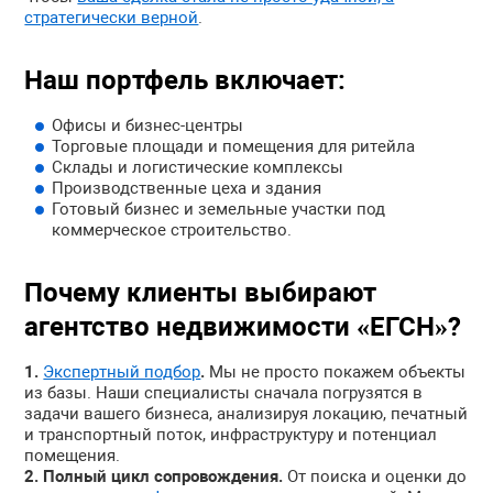
стратегически верной
.
Наш портфель включает:
Офисы и бизнес-центры
Торговые площади и помещения для ритейла
Склады и логистические комплексы
Производственные цеха и здания
Готовый бизнес и земельные участки под
коммерческое строительство.
Почему клиенты выбирают
агентство недвижимости «ЕГСН»?
Экспертный подбор
.
Мы не просто покажем объекты
из базы. Наши специалисты сначала погрузятся в
задачи вашего бизнеса, анализируя локацию, печатный
и транспортный поток, инфраструктуру и потенциал
помещения.
Полный цикл сопровождения.
От поиска и оценки до