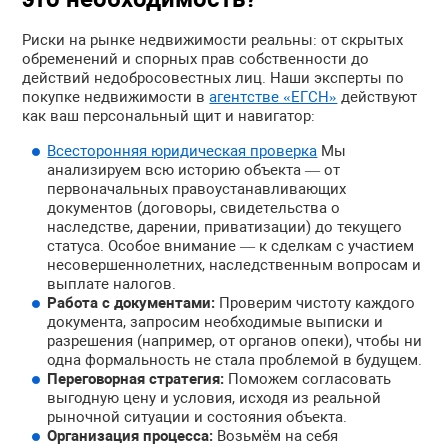
Риски на рынке недвижимости реальны: от скрытых
обременений и спорных прав собственности до
действий недобросовестных лиц. Наши эксперты по
покупке недвижимости в
агентстве «ЕГСН»
действуют
как ваш персональный щит и навигатор:
Всесторонняя юридическая проверка
Мы
анализируем всю историю объекта — от
первоначальных правоустанавливающих
документов (договоры, свидетельства о
наследстве, дарении, приватизации) до текущего
статуса. Особое внимание — к сделкам с участием
несовершеннолетних, наследственным вопросам и
выплате налогов.
Работа с документами:
Проверим чистоту каждого
документа, запросим необходимые выписки и
разрешения (например, от органов опеки), чтобы ни
одна формальность не стала проблемой в будущем.
Переговорная стратегия:
Поможем согласовать
выгодную цену и условия, исходя из реальной
рыночной ситуации и состояния объекта.
Организация процесса:
Возьмём на себя