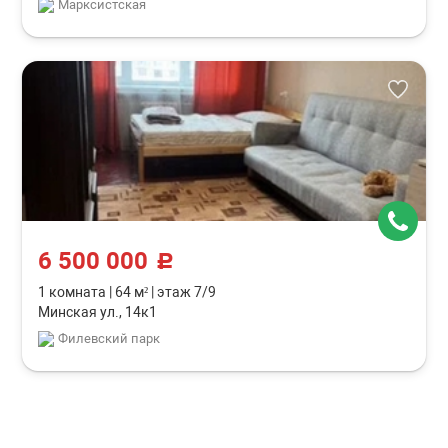
Марксистская
6 500 000
c
1 комната
|
64 м²
|
этаж 7/9
Минская ул., 14к1
Филевский парк