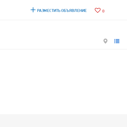
РАЗМЕСТИТЬ ОБЪЯВЛЕНИЕ
0