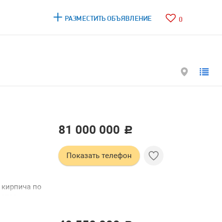
РАЗМЕСТИТЬ ОБЪЯВЛЕНИЕ
0
81 000 000
c
Показать телефон
 кирпича по
еется
бульварное
: лучшие