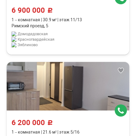
6 900 000
c
1 – комнатная
|
30.9 м²
|
этаж 11/13
Римский проезд, 5
Домодедовская
Красногвардейская
Зябликово
6 200 000
c
1 – комнатная
|
21.6 м²
|
этаж 5/16