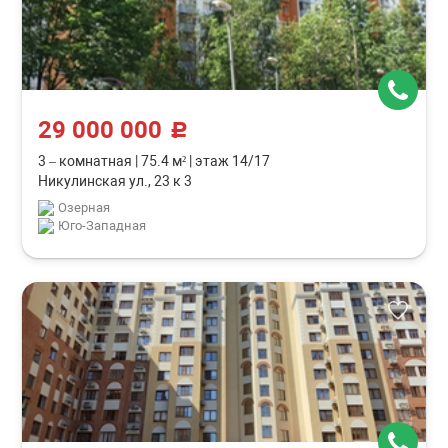
29 000 000
c
3 – комнатная
|
75.4 м²
|
этаж 14/17
Никулинская ул., 23 к 3
Озерная
Юго-Западная