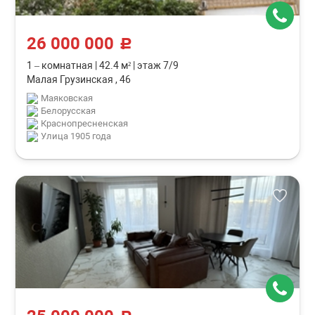
26 000 000
c
1 – комнатная
|
42.4 м²
|
этаж 7/9
Малая Грузинская , 46
Маяковская
Белорусская
Краснопресненская
Улица 1905 года