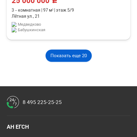
25 000 000
c
3 – комнатная
|
97 м²
|
этаж 5/9
Лётная ул., 21
Медведково
Бабушкинская
Показать еще 20
8 495 225-25-25
АН ЕГСН