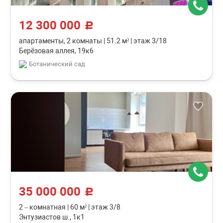
12 300 000
c
апартаменты, 2 комнаты
|
51.2 м²
|
этаж 3/18
Берёзовая аллея, 19к6
Ботанический сад
35 000 000
c
2 – комнатная
|
60 м²
|
этаж 3/8
Энтузиастов ш., 1к1