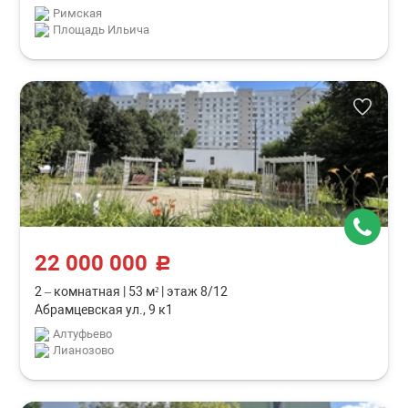
Римская
Площадь Ильича
22 000 000
c
2 – комнатная
|
53 м²
|
этаж 8/12
Абрамцевская ул., 9 к1
Алтуфьево
Лианозово