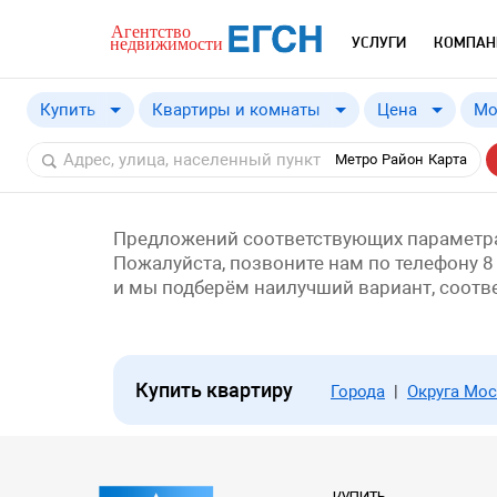
УСЛУГИ
КОМПАН
Купить
Квартиры и комнаты
Цена
Мо
Купить
от
Метро
Район
Карта
Снять
Предложений соответствующих параметра
Пожалуйста, позвоните нам по телефону 8
и мы подберём наилучший вариант, соот
Купить квартиру
Города
|
Округа Мо