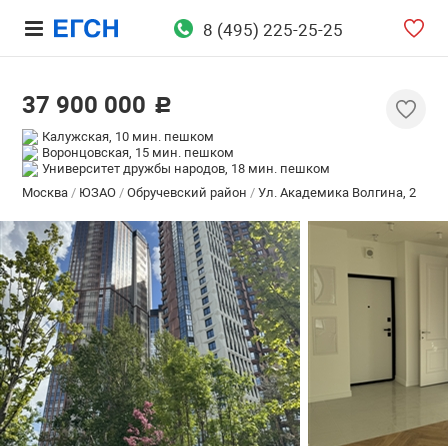
8 (495) 225-25-25
37 900 000
c
Калужская, 10 мин. пешком
Воронцовская, 15 мин. пешком
Университет дружбы народов, 18 мин. пешком
Москва
/
ЮЗАО
/
Обручевский район
/
Ул. Академика Волгина, 2