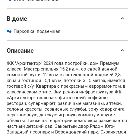
В доме
Парковка: подземная
Описание
ЖК "Архитектор" 2024 года постройки, дом Премиум
класса. Мастер спальня 15,2 кв.м. со своей ванной
комнатой, кухня 12 кв.м с застекленной лоджией 2,8
кв.м и гостиной 15,1 кв.м, потолки 3.15 метра, имеется
гостевой с/у. Квартира с прекрасным евроремонтом, в
классическом стиле. Внутренняя инфраструктура ЖК
«Архитектор» включает фитнес-клуб, кофейню,
ресторан, супермаркет, различные магазины, аптеки,
салоны красоты, сервисные службы, зону коворкинга,
переговорную, детскую игровую комнату и другие
объекты. Также на территории комплекса размещается
частный детский сад. Закрытый двор.Рядом Юго-
Западный лесопарк и Воронцовский парк. Охраняемая