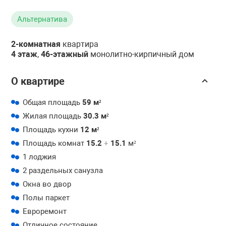
Альтернатива
2-комнатная
квартира
4 этаж
,
46-этажный
монолитно-кирпичный дом
О квартире
Общая площадь
59 м²
Жилая площадь
30.3 м²
Площадь кухни
12 м²
Площадь комнат
15.2
+
15.1
м²
1 лоджия
2 раздельных санузла
Окна во двор
Полы паркет
Евроремонт
Отличное состояние