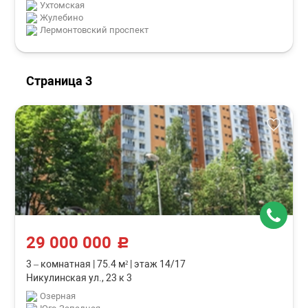
Ухтомская
Жулебино
Лермонтовский проспект
Страница 3
29 000 000
c
3 – комнатная
|
75.4 м²
|
этаж 14/17
Никулинская ул., 23 к 3
Озерная