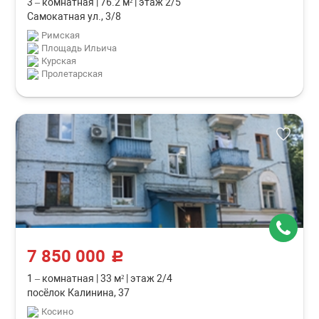
3 – комнатная
|
76.2 м²
|
этаж 2/5
Самокатная ул., 3/8
Римская
Площадь Ильича
Курская
Пролетарская
7 850 000
c
1 – комнатная
|
33 м²
|
этаж 2/4
посёлок Калинина, 37
Косино