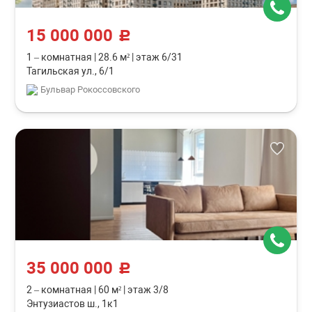
15 000 000
c
1 – комнатная
|
28.6 м²
|
этаж 6/31
Тагильская ул., 6/1
Бульвар Рокоссовского
35 000 000
c
2 – комнатная
|
60 м²
|
этаж 3/8
Энтузиастов ш., 1к1