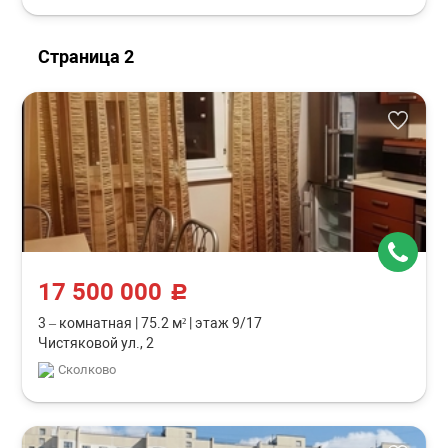
Страница 2
17 500 000
c
3 – комнатная
|
75.2 м²
|
этаж 9/17
Чистяковой ул., 2
Сколково