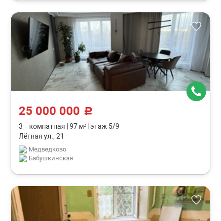
25 000 000
c
3 – комнатная
|
97 м²
|
этаж 5/9
Лётная ул., 21
Медведково
Бабушкинская