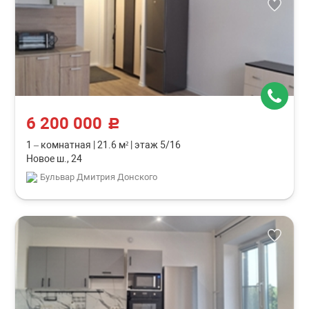
6 200 000
c
1 – комнатная
|
21.6 м²
|
этаж 5/16
Новое ш., 24
Бульвар Дмитрия Донского