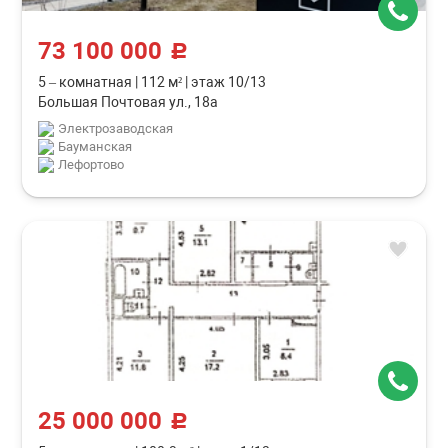
73 100 000
c
5 – комнатная
|
112 м²
|
этаж 10/13
Большая Почтовая ул., 18а
Электрозаводская
Бауманская
Лефортово
25 000 000
c