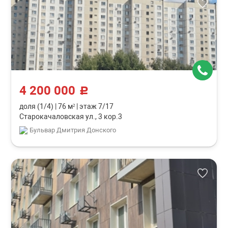
4 200 000
c
доля (1/4)
|
76 м²
|
этаж 7/17
Старокачаловская ул., 3 кор.3
Бульвар Дмитрия Донского