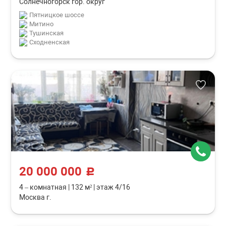
Солнечногорск гор. округ
Пятницкое шоссе
Митино
Тушинская
Сходненская
20 000 000
c
4 – комнатная
|
132 м²
|
этаж 4/16
Москва г.