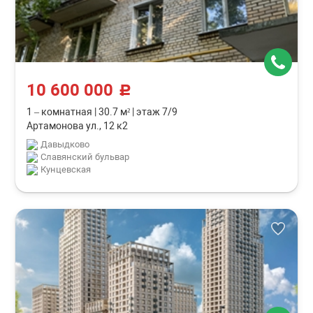
10 600 000
c
1 – комнатная
|
30.7 м²
|
этаж 7/9
Артамонова ул., 12 к2
Давыдково
Славянский бульвар
Кунцевская