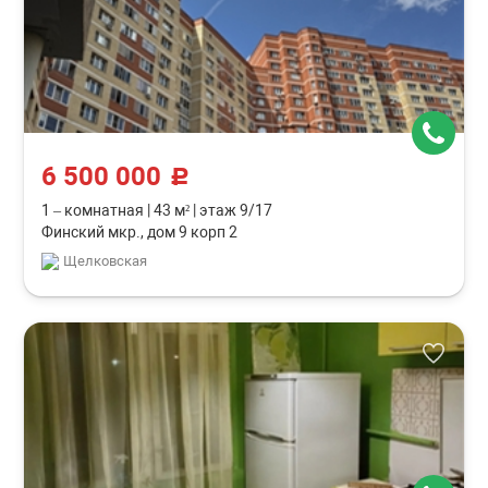
6 500 000
c
1 – комнатная
|
43 м²
|
этаж 9/17
Финский мкр., дом 9 корп 2
Щелковская