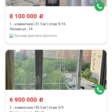
8 100 000
c
1 – комнатная
|
31.5 м²
|
этаж 9/16
Лесная ул., 14
Бульвар Дмитрия Донского
6 900 000
c
2 – комнатная
|
43.5 м²
|
этаж 5/9