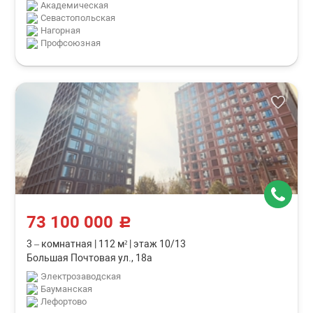
Академическая
Севастопольская
Нагорная
Профсоюзная
73 100 000
c
3 – комнатная
|
112 м²
|
этаж 10/13
Большая Почтовая ул., 18а
Электрозаводская
Бауманская
Лефортово