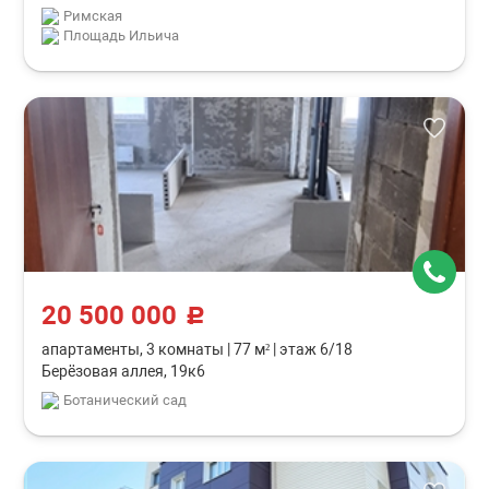
Римская
Площадь Ильича
20 500 000
c
апартаменты, 3 комнаты
|
77 м²
|
этаж 6/18
Берёзовая аллея, 19к6
Ботанический сад