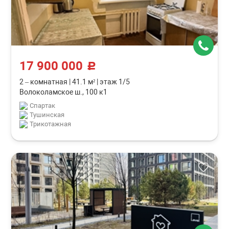
17 900 000
c
2 – комнатная
|
41.1 м²
|
этаж 1/5
Волоколамское ш., 100 к1
Спартак
Тушинская
Трикотажная