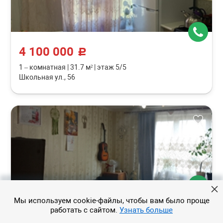
4 100 000
c
1 – комнатная
|
31.7 м²
|
этаж 5/5
Школьная ул., 56
Мы используем cookie-файлы, чтобы вам было проще
13 000 000
c
работать с сайтом.
Узнать больше
1 – комнатная
|
34.8 м²
|
этаж 5/12