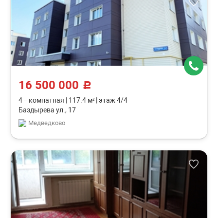
16 500 000
c
4 – комнатная
|
117.4 м²
|
этаж 4/4
Баздырева ул., 17
Медведково