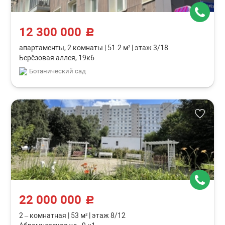
12 300 000
c
апартаменты, 2 комнаты
|
51.2 м²
|
этаж 3/18
Берёзовая аллея, 19к6
Ботанический сад
22 000 000
c
2 – комнатная
|
53 м²
|
этаж 8/12