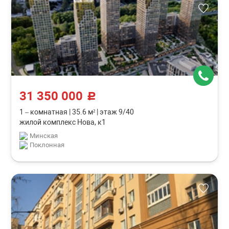
31 350 000
c
1 – комнатная
|
35.6 м²
|
этаж 9/40
жилой комплекс Нова, к1
Минская
Поклонная