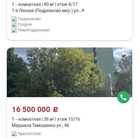
1 – комнатная
|
40 м²
|
этаж 4/17
1-я Лесная (Подрезково мкр.) ул., 4
Подрезково
Сходня
Новоподрезково
16 500 000
c
1 – комнатная
|
36 м²
|
этаж 15/16
Маршала Тимошенко ул., 46
Крылатское