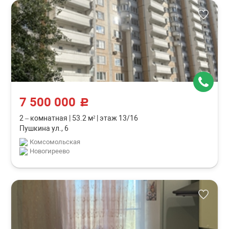
7 500 000
c
2 – комнатная
|
53.2 м²
|
этаж 13/16
Пушкина ул., 6
Комсомольская
Новогиреево