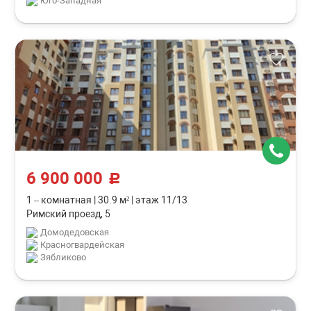
Юго-Западная
6 900 000
c
1 – комнатная
|
30.9 м²
|
этаж 11/13
Римский проезд, 5
Домодедовская
Красногвардейская
Зябликово