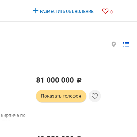
РАЗМЕСТИТЬ ОБЪЯВЛЕНИЕ
0
81 000 000
c
Показать телефон
 кирпича по
еется
бульварное
: лучшие