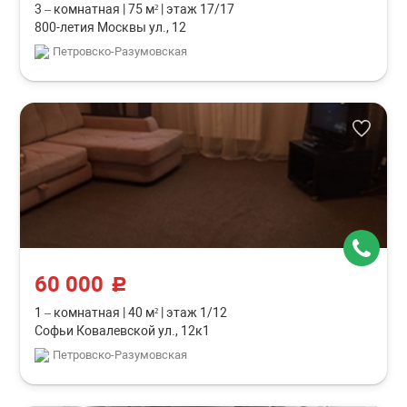
3 – комнатная
|
75 м²
|
этаж 17/17
800-летия Москвы ул., 12
Петровско-Разумовская
60 000
c
1 – комнатная
|
40 м²
|
этаж 1/12
Софьи Ковалевской ул., 12к1
Петровско-Разумовская