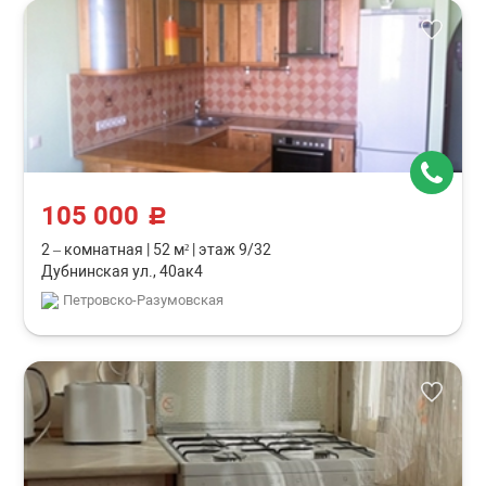
105 000
c
2 – комнатная
|
52 м²
|
этаж 9/32
Дубнинская ул., 40ак4
Петровско-Разумовская