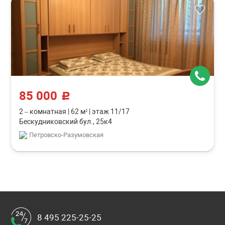
85 000
c
2 – комнатная
|
62 м²
|
этаж 11/17
Бескудниковский бул., 25к4
Петровско-Разумовская
8 495 225-25-25