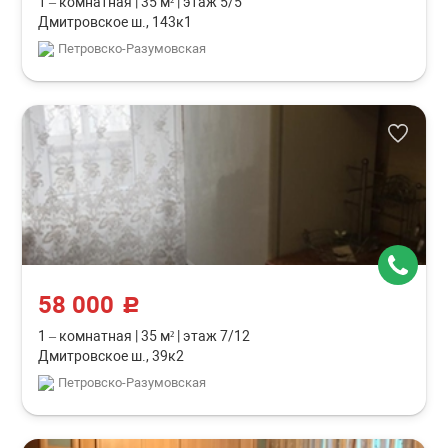
1 – комнатная
|
35 м²
|
этаж 5/5
Дмитровское ш., 143к1
Петровско-Разумовская
58 000
c
1 – комнатная
|
35 м²
|
этаж 7/12
Дмитровское ш., 39к2
Петровско-Разумовская