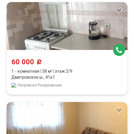
60 000
c
1 – комнатная
|
38 м²
|
этаж 2/9
Дмитровское ш., 41к1
Петровско-Разумовская