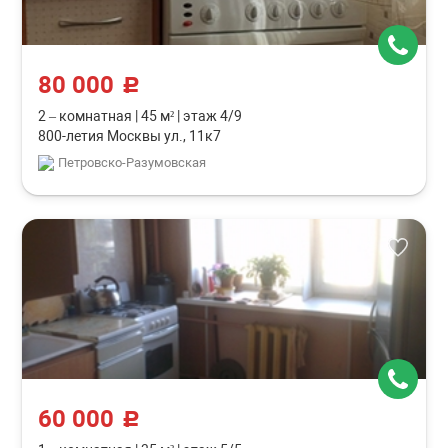
80 000
c
2 – комнатная
|
45 м²
|
этаж 4/9
800-летия Москвы ул., 11к7
Петровско-Разумовская
60 000
c