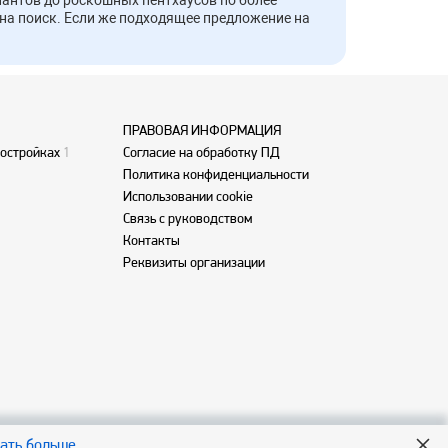
антов до роскошных пентхаусов по более
на поиск. Если же подходящее предложение на
ПРАВОВАЯ ИНФОРМАЦИЯ
востройках
1
Согласие на обработку ПД
Политика конфиденциальности
Использовании cookie
Связь с руководством
Контакты
Реквизиты организации
нать больше