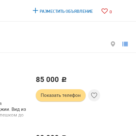
РАЗМЕСТИТЬ ОБЪЯВЛЕНИЕ
0
85 000
c
Показать телефон
я
джии. Вид из
. пешком до
0-15 мин