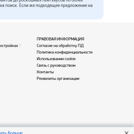
антов до роскошных пентхаусов по более
на поиск. Если же подходящее предложение на
ПРАВОВАЯ ИНФОРМАЦИЯ
востройках
1
Согласие на обработку ПД
Политика конфиденциальности
Использовании cookie
Связь с руководством
Контакты
Реквизиты организации
нать больше