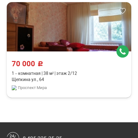
70 000
c
1 – комнатная
|
38 м²
|
этаж 2/12
Щепкина ул., 64
Проспект Мира