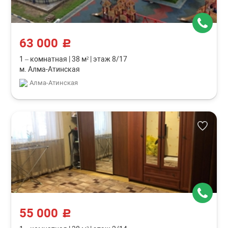
63 000
c
1 – комнатная
|
38 м²
|
этаж 8/17
м. Алма-Атинская
Алма-Атинская
55 000
c