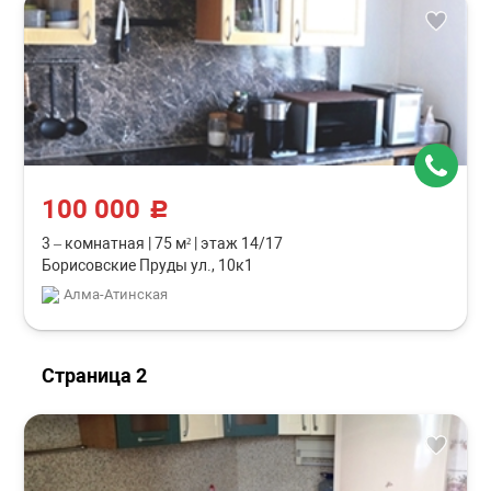
100 000
c
3 – комнатная
|
75 м²
|
этаж 14/17
Борисовские Пруды ул., 10к1
Алма-Атинская
Страница 2