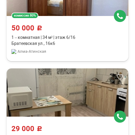
комиссия 80%
50 000
c
1 – комнатная
|
34 м²
|
этаж 6/16
Братеевская ул., 16к6
Алма-Атинская
29 000
c