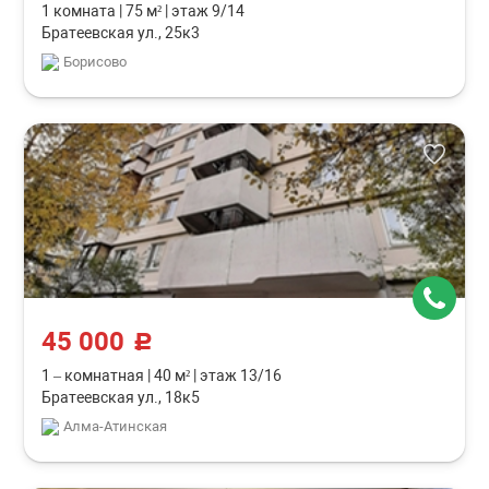
1 комната
|
75 м²
|
этаж 9/14
Братеевская ул., 25к3
Борисово
45 000
c
1 – комнатная
|
40 м²
|
этаж 13/16
Братеевская ул., 18к5
Алма-Атинская