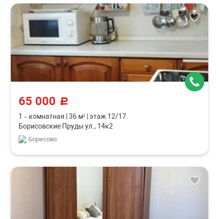
65 000
c
1 – комнатная
|
36 м²
|
этаж 12/17
Борисовские Пруды ул., 14к2
Борисово