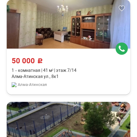
50 000
c
1 – комнатная
|
41 м²
|
этаж 7/14
Алма-Атинская ул., 8к1
Алма-Атинская