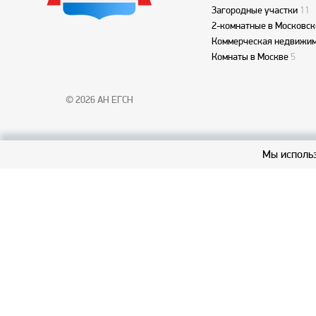
Загородные участки
11
2-комнатные в Московск
Коммерческая недвижим
Комнаты в Москве
5
© 2026 АН ЕГСН
Мы использ