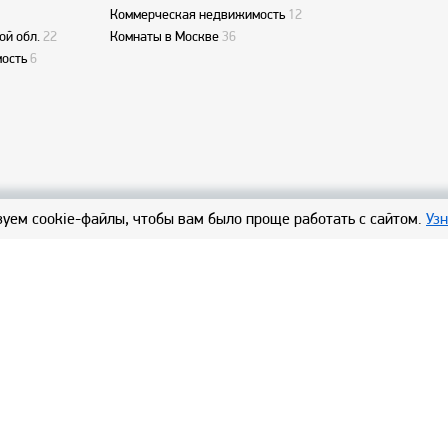
Коммерческая недвижимость
12
ой обл.
22
Комнаты в Москве
36
ость
6
уем cookie-файлы, чтобы вам было проще работать с сайтом.
Уз