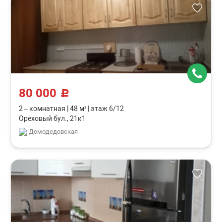
80 000
c
2 – комнатная
|
48 м²
|
этаж 6/12
Ореховый бул., 21к1
Домодедовская