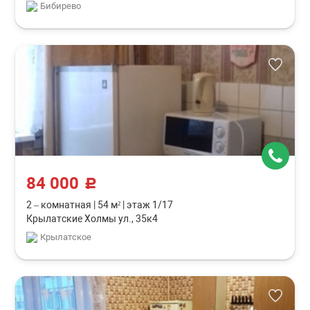
Бибирево
84 000
c
2 – комнатная
|
54 м²
|
этаж 1/17
Крылатские Холмы ул., 35к4
Крылатское