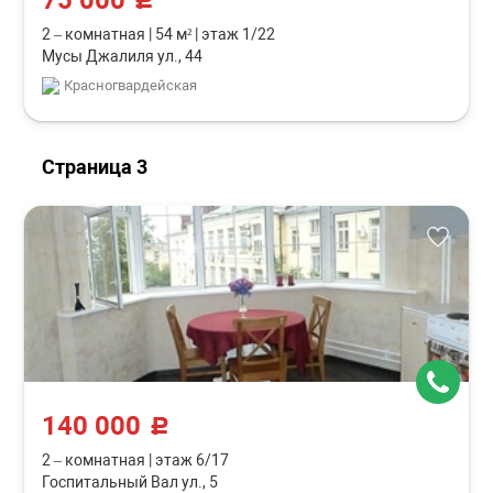
75 000
2 – комнатная
|
54 м²
|
этаж 1/22
Мусы Джалиля ул., 44
Красногвардейская
Страница 3
140 000
c
2 – комнатная
|
этаж 6/17
Госпитальный Вал ул., 5