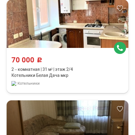
70 000
c
2 – комнатная
|
31 м²
|
этаж 2/4
Котельники Белая Дача мкр
Котельники