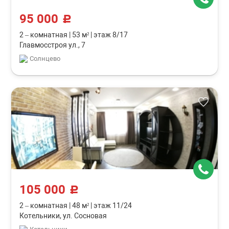
95 000
c
2 – комнатная
|
53 м²
|
этаж 8/17
Главмосстроя ул., 7
Солнцево
105 000
c
2 – комнатная
|
48 м²
|
этаж 11/24
Котельники, ул. Сосновая