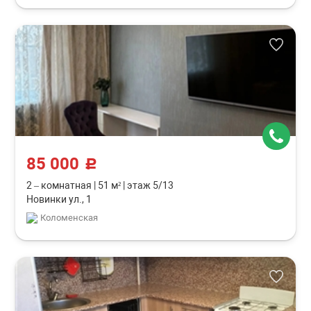
85 000
c
2 – комнатная
|
51 м²
|
этаж 5/13
Новинки ул., 1
Коломенская