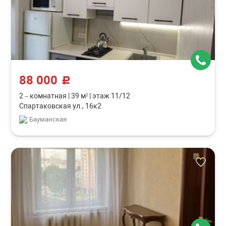
88 000
c
2 – комнатная
|
39 м²
|
этаж 11/12
Спартаковская ул., 16к2
Бауманская