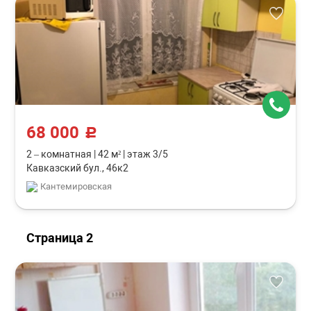
68 000
c
2 – комнатная
|
42 м²
|
этаж 3/5
Кавказский бул., 46к2
Кантемировская
Страница 2