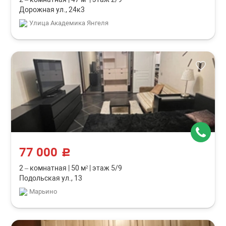
Дорожная ул., 24к3
Улица Академика Янгеля
77 000
c
2 – комнатная
|
50 м²
|
этаж 5/9
Подольская ул., 13
Марьино