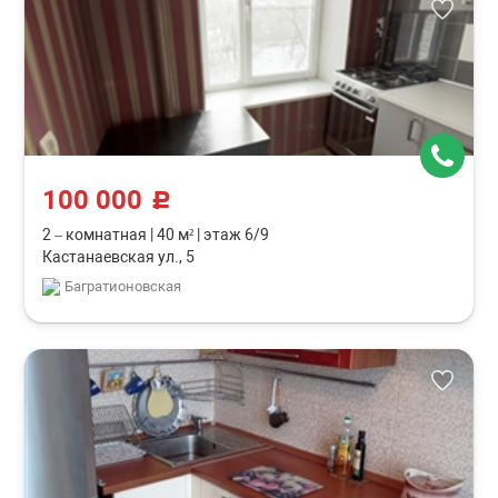
100 000
c
2 – комнатная
|
40 м²
|
этаж 6/9
Кастанаевская ул., 5
Багратионовская