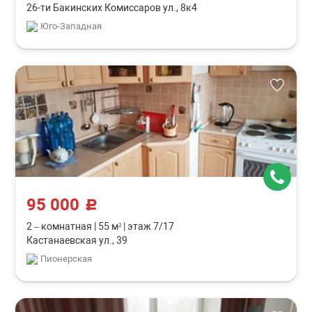
26-ти Бакинских Комиссаров ул., 8к4
Юго-Западная
95 000
c
2 – комнатная
|
55 м²
|
этаж 7/17
Кастанаевская ул., 39
Пионерская