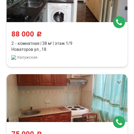
88 000
c
2 – комнатная
|
38 м²
|
этаж 1/9
Новаторов ул., 18
Калужская
c