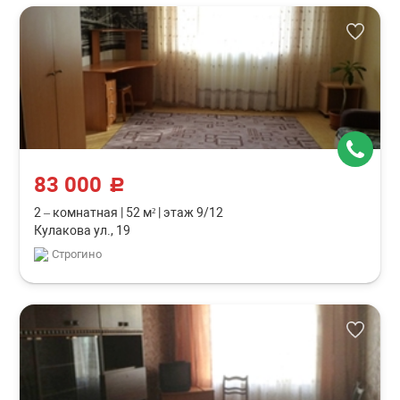
83 000
c
2 – комнатная
|
52 м²
|
этаж 9/12
Кулакова ул., 19
Строгино