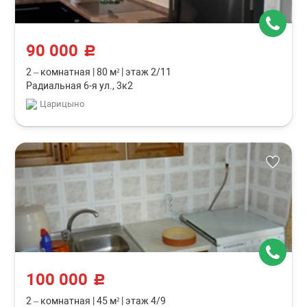
90 000
c
2 – комнатная
|
80 м²
|
этаж 2/11
Радиальная 6-я ул., 3к2
Царицыно
100 000
c
2 – комнатная
|
45 м²
|
этаж 4/9