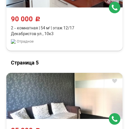
90 000
c
2 – комнатная
|
54 м²
|
этаж 12/17
Декабристов ул., 10к3
Отрадное
Страница 5