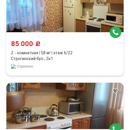
85 000
c
2 – комнатная
|
58 м²
|
этаж 6/22
Строгинский бул., 2к1
Строгино