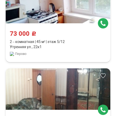
73 000
c
2 – комнатная
|
45 м²
|
этаж 5/12
Утренняя ул., 22к1
Перово