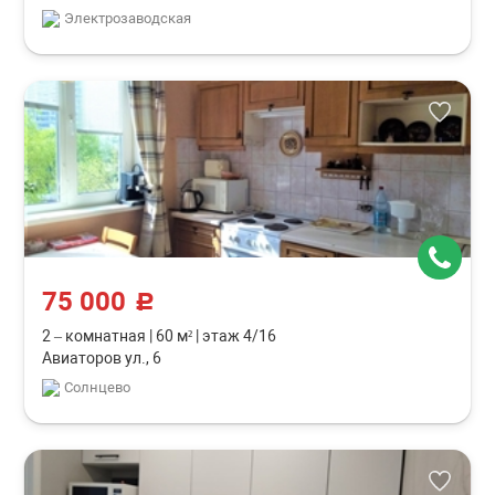
Электрозаводская
75 000
c
2 – комнатная
|
60 м²
|
этаж 4/16
Авиаторов ул., 6
Солнцево