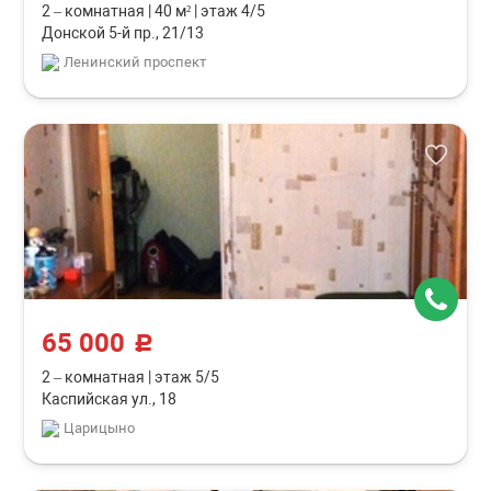
2 – комнатная
|
40 м²
|
этаж 4/5
Донской 5-й пр., 21/13
Ленинский проспект
65 000
c
2 – комнатная
|
этаж 5/5
Каспийская ул., 18
Царицыно