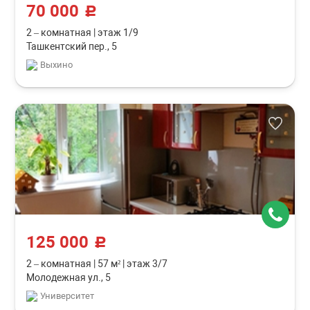
70 000
c
2 – комнатная
|
этаж 1/9
Ташкентский пер., 5
Выхино
125 000
c
2 – комнатная
|
57 м²
|
этаж 3/7
Молодежная ул., 5
Университет