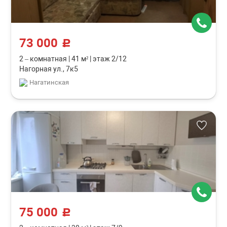
73 000
c
2 – комнатная
|
41 м²
|
этаж 2/12
Нагорная ул., 7к5
Нагатинская
75 000
c