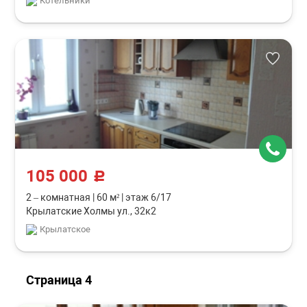
Котельники
105 000
c
2 – комнатная
|
60 м²
|
этаж 6/17
Крылатские Холмы ул., 32к2
Крылатское
Страница 4