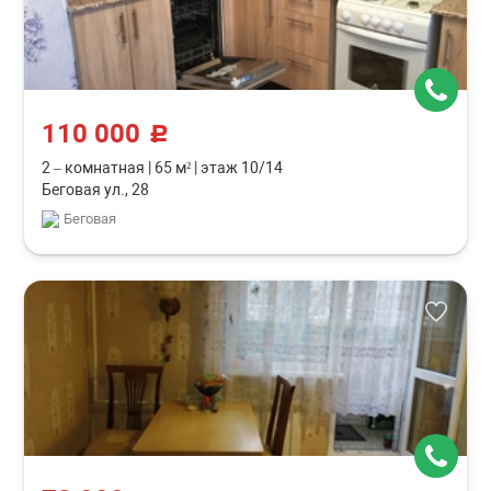
110 000
c
2 – комнатная
|
65 м²
|
этаж 10/14
Беговая ул., 28
Беговая