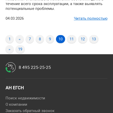
течение всего срока эксплуатации, а также выявлять
потенциальные проблемы.
04.03.2026
Читать полностью
1
«
7
8
9
10
11
12
13
»
19
8 495 225-25-25
АН ЕГСН
Поиск недвижимости
О компании
Заказать обратный звонок