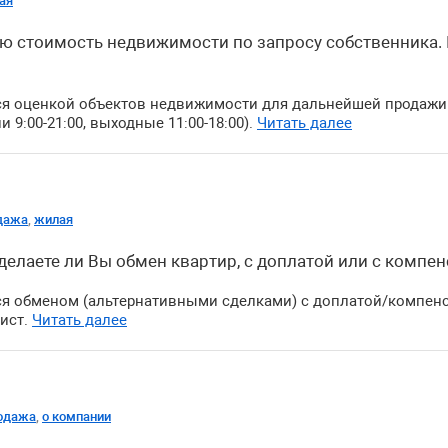
ая
ую стоимость недвижимости по запросу собственника.
я оценкой объектов недвижимости для дальнейшей продажи.
и 9:00-21:00, выходные 11:00-18:00).
Читать далее
дажа
,
жилая
 делаете ли Вы обмен квартир, с доплатой или с компе
я обменом (альтернативными сделками) с доплатой/компенс
ист.
Читать далее
одажа
,
о компании