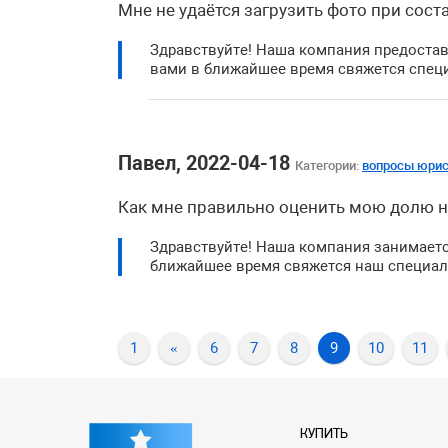
Мне не удаётся загрузить фото при сос
Здравствуйте! Наша компания предостав
вами в ближайшее время свяжется спец
Павел, 2022-04-18
Категории:
вопросы юрис
Как мне правильно оценить мою долю н
Здравствуйте! Наша компания занимаетс
ближайшее время свяжется наш специал
1
«
6
7
8
9
10
11
КУПИТЬ