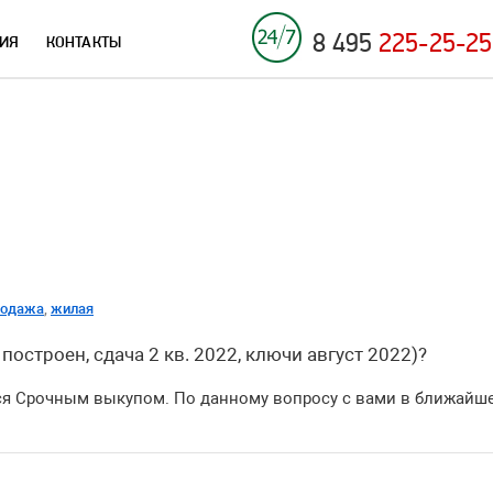
8 495
225-25-25
ИЯ
КОНТАКТЫ
родажа
,
жилая
остроен, сдача 2 кв. 2022, ключи август 2022)?
ся Срочным выкупом. По данному вопросу с вами в ближайше