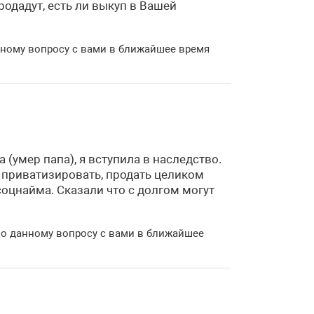
родадут, есть ли выкуп в Вашей
нному вопросу с вами в ближайшее время
(умер папа), я вступила в наследство.
ту приватизировать, продать целиком
соцнайма. Сказали что с долгом могут
По данному вопросу с вами в ближайшее