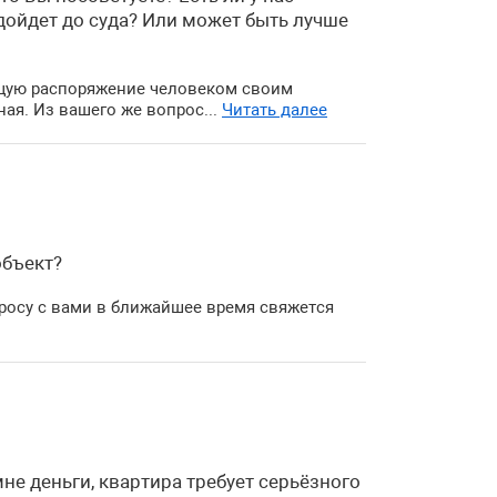
дойдет до суда? Или может быть лучше
ющую распоряжение человеком своим
ная. Из вашего же вопрос...
Читать далее
объект?
просу с вами в ближайшее время свяжется
не деньги, квартира требует серьёзного