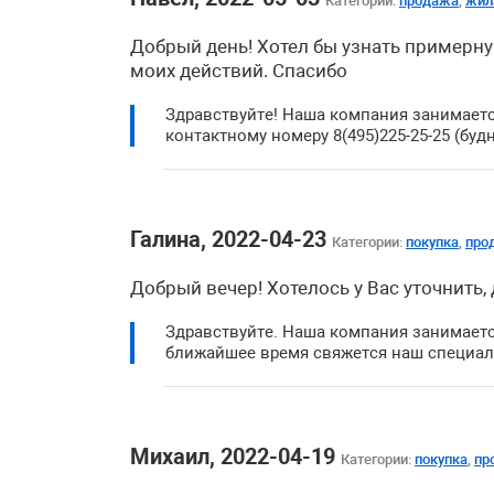
Категории:
продажа
,
жил
Добрый день! Хотел бы узнать примерн
моих действий. Спасибо
Здравствуйте! Наша компания занимаетс
контактному номеру 8(495)225-25-25 (будн
Галина, 2022-04-23
Категории:
покупка
,
про
Добрый вечер! Хотелось у Вас уточнить,
Здравствуйте. Наша компания занимаетс
ближайшее время свяжется наш специал
Михаил, 2022-04-19
Категории:
покупка
,
пр