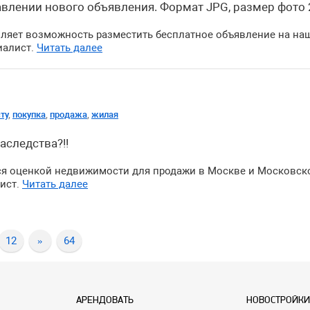
тавлении нового объявления. Формат JPG, размер фото 
ляет возможность разместить бесплатное объявление на на
иалист.
Читать далее
ту
,
покупка
,
продажа
,
жилая
аследства?!!
я оценкой недвижимости для продажи в Москве и Московско
ист.
Читать далее
12
»
64
АРЕНДОВАТЬ
НОВОСТРОЙКИ