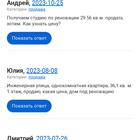
Андрей,
2023-10-25
Покупка недвижимости
Категории:
продажа
Жилая недвижимость
Получаем студию по реновации 29.56 кв.м. продать
Загородная недвижимость
хотим. Как узнать цену?
Коммерческая недвижимость
Показать ответ
Зарубежная недвижимость
Вопросы о компании
Юлия,
2023-08-08
Категории:
продажа
Инженерная улица, однокомнатная квартира, 36,1 кв. м.
1 этаж, продаю, какая цена, дом под реновацию
Показать ответ
Дмитрий,
2023-07-26