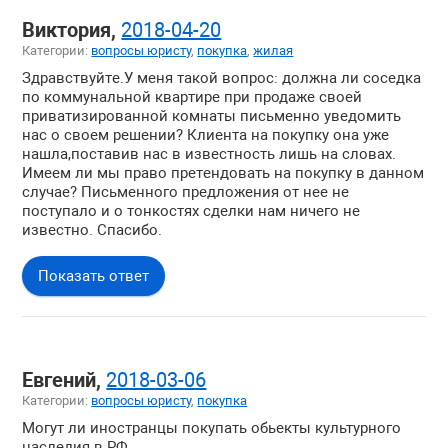
Виктория,
2018-04-20
Категории:
вопросы юристу
,
покупка
,
жилая
Здравствуйте.У меня такой вопрос: должна ли соседка
по коммунальной квартире при продаже своей
приватизированной комнаты письменно уведомить
нас о своем решении? Клиента на покупку она уже
нашла,поставив нас в известность лишь на словах.
Имеем ли мы право претендовать на покупку в данном
случае? Письменного предложения от нее не
поступало и о тонкостях сделки нам ничего не
известно. Спасибо.
Показать ответ
Евгений,
2018-03-06
Категории:
вопросы юристу
,
покупка
Могут ли иностранцы покупать обьекты культурного
наследия в РФ