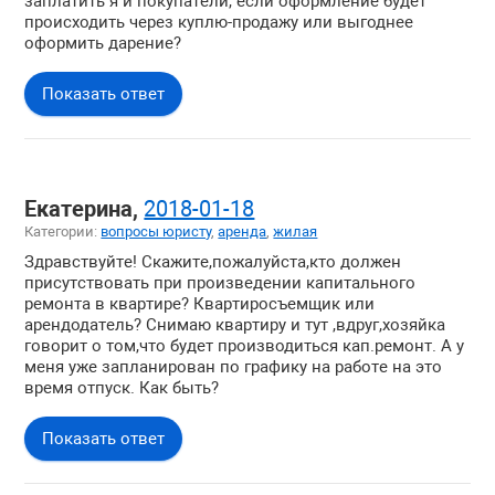
заплатить я и покупатели, если оформление будет
происходить через куплю-продажу или выгоднее
оформить дарение?
Показать ответ
Екатерина,
2018-01-18
Категории:
вопросы юристу
,
аренда
,
жилая
Здравствуйте! Скажите,пожалуйста,кто должен
присутствовать при произведении капитального
ремонта в квартире? Квартиросъемщик или
арендодатель? Снимаю квартиру и тут ,вдруг,хозяйка
говорит о том,что будет производиться кап.ремонт. А у
меня уже запланирован по графику на работе на это
время отпуск. Как быть?
Показать ответ