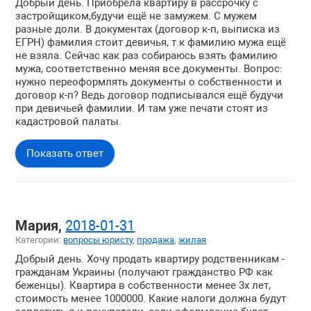
Добрый день. Приобрела квартиру в рассрочку с
застройщиком,будучи ещё не замужем. С мужем
разные доли. В документах (договор к-п, выписка из
ЕГРН) фамилия стоит девичья, т.к фамилию мужа ещё
не взяла. Сейчас как раз собираюсь взять фамилию
мужа, соответственно меняя все документы. Вопрос:
нужно переоформлять документы о собственности и
договор к-п? Ведь договор подписывался ещё будучи
при девичьей фамилии. И там уже печати стоят из
кадастровой палаты.
Показать ответ
Мария,
2018-01-31
Категории:
вопросы юристу
,
продажа
,
жилая
Добрый день. Хочу продать квартиру родственникам -
гражданам Украины (получают гражданство РФ как
беженцы). Квартира в собственности менее 3х лет,
стоимость менее 1000000. Какие налоги должна будут