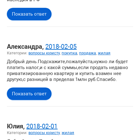
Показать ответ
Александра,
2018-02-05
Категории:
вопросы юристу
,
покупка
,
продажа
,
жилая
Добрый день.Подскажите,пожалуйста,нужно ли будет
платить налог,и с какой суммы,если продать недавно
приватизированную квартиру и купить взамен нее
другую,с разницей в пределах 1млн руб.Спасибо.
Показать ответ
Юлия,
2018-02-01
Категории:
вопросы юристу
,
жилая