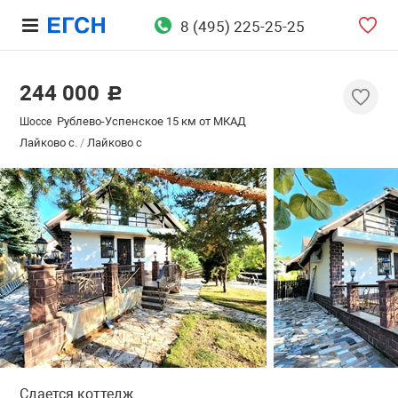
8 (495) 225-25-25
244 000
c
Рублево-Успенское 15 км от МКАД
Шоссе
Лайково с.
/
Лайково с
Сдается коттедж