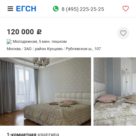
8 (495) 225-25-25
120 000
c
Молодежная, 5 мин. пешком
Москва
/
ЗАО
/
район Кунцево
/
Рублевское ш., 107
1-комнатная
квартира