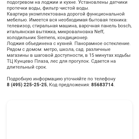
подогревом на лоджии и кухне. Установлены датчики
протечки воды, фильтр чистой воды.
Квартира укомплектована дорогой функциональной
мебелью. Имеется вся необходимая бытовая техника:
телевизор, стиральная машина, варочная панель bosch,
итальянская вытяжка, микровалновка Neff,
холодильник Siemens, кондиционер.
Лоджия объединена с кухней. Панорамное остекление.
Рядом с домом: метро, школа, сад. различные
магазины в шаговой доступности, в 15 минутах ходьбы
ТЦ Кунцево Плаза, лес для прогулок. Сдается на
длительный срок.
Подробную информацию уточняйте по телефону
8 (495) 225-25-25
, Код предложения:
85683714
.