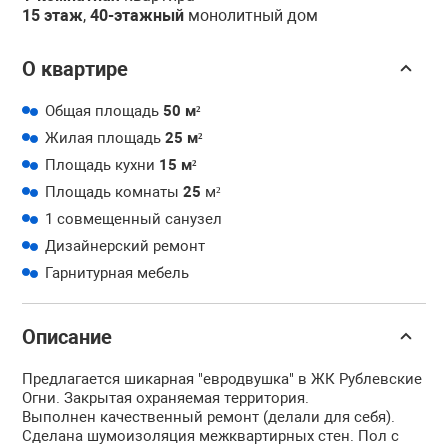
15 этаж
,
40-этажный
монолитный дом
О квартире
Общая площадь
50 м²
Жилая площадь
25 м²
Площадь кухни
15 м²
Площадь комнаты
25
м²
1 совмещенный санузел
Дизайнерский ремонт
Гарнитурная мебель
Описание
Предлагается шикарная "евродвушка" в ЖК Рублевские
Огни. Закрытая охраняемая территория.
Выполнен качественный ремонт (делали для себя).
Сделана шумоизоляция межквартирных стен. Пол с