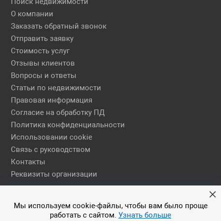
Поиск недвижимости
О компании
Заказать обратный звонок
Отправить заявку
Стоимость услуг
Отзывы клиентов
Вопросы и ответы
Статьи по недвижимости
Правовая информация
Согласие на обработку ПД
Политика конфиденциальности
Использовании cookie
Связь с руководством
Контакты
Реквизиты организации
Правовая информация
Мы используем cookie-файлы, чтобы вам было проще
работать с сайтом.
Узнать больше
© 2026 АН ЕГСН