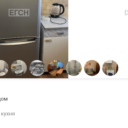
дом
кухня