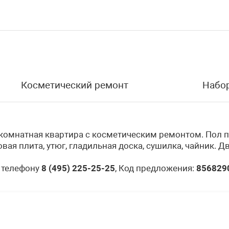
Косметический ремонт
Набо
окомнатная квартира с косметическим ремонтом. Пол па
вая плита, утюг, гладильная доска, сушилка, чайник. Д
 телефону
8 (495) 225-25-25
, Код предложения:
856829