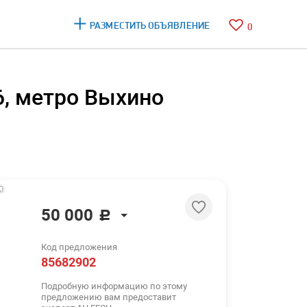
РАЗМЕСТИТЬ ОБЪЯВЛЕНИЕ
0
6, метро Выхино
50 000
c
50 000
c
Код предложения
614 $
85682902
531 €
Подробную информацию по этому
предложению вам предоставит