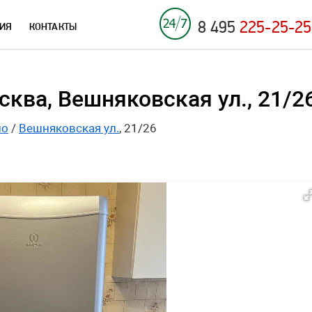
8 495
225-25-25
ИЯ
КОНТАКТЫ
ква, Вешняковская ул., 21/2
но
/
Вешняковская ул.
, 21/26