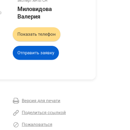
эксперт АН ЕГСН
Миловидова
Валерия
Показать телефон
Отправить заявку
Версия для печати
Поделиться ссылкой
Пожаловаться