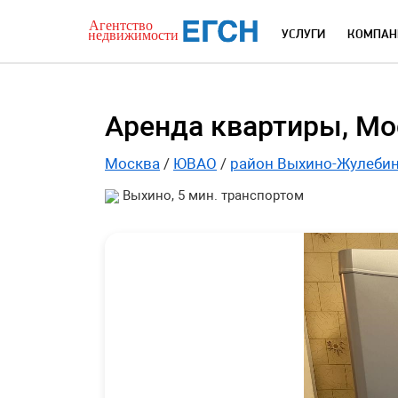
УСЛУГИ
КОМПАН
Аренда квартиры, Мос
Москва
/
ЮВАО
/
район Выхино-Жулеби
Выхино, 5 мин. транспортом