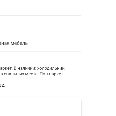
рная мебель
ркет. В наличии: холодильник,
ва спальных места. Пол паркет.
02
.