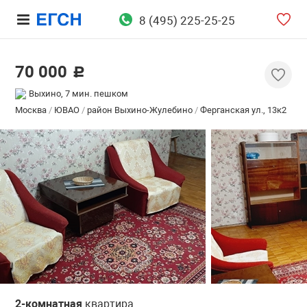
8 (495) 225-25-25
70 000
c
Выхино, 7 мин. пешком
Москва
/
ЮВАО
/
район Выхино-Жулебино
/
Ферганская ул., 13к2
2-комнатная
квартира