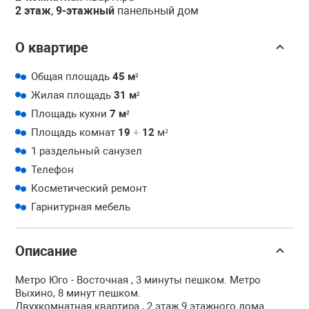
2 этаж
,
9-этажный
панельный дом
О квартире
Общая площадь
45 м²
Жилая площадь
31 м²
Площадь кухни
7 м²
Площадь комнат
19
+
12
м²
1 раздельный санузел
Телефон
Косметический ремонт
Гарнитурная мебель
Описание
Метро Юго - Восточная , 3 минуты пешком. Метро
Выхино, 8 минут пешком.
Двухкомнатная квартира , 2 этаж 9 этажного дома.