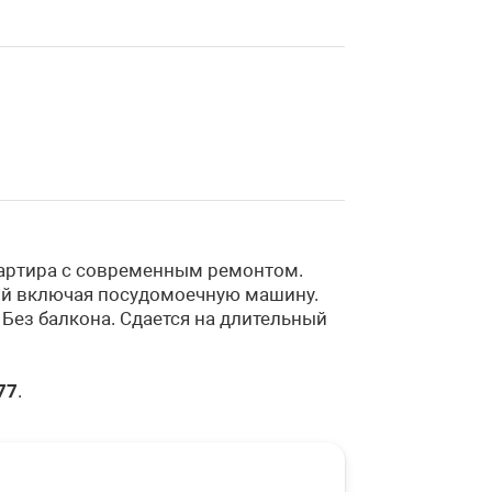
вартира с современным ремонтом.
кой включая посудомоечную машину.
Без балкона. Сдается на длительный
77
.