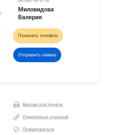
эксперт АН ЕГСН
Миловидова
Валерия
Показать телефон
Отправить заявку
Версия для печати
Поделиться ссылкой
Пожаловаться