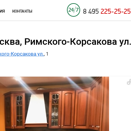
8 495
225-25-25
ИЯ
КОНТАКТЫ
ква, Римского-Корсакова ул.
ого-Корсакова ул.
, 1