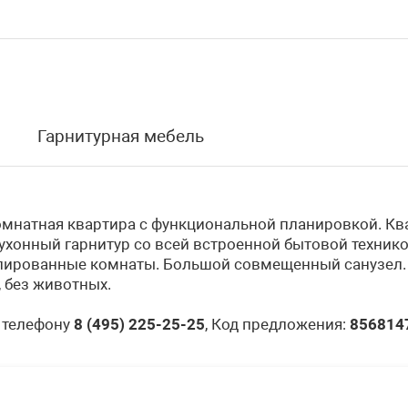
Гарнитурная мебель
комнатная квартира с функциональной планировкой. К
Кухонный гарнитур со всей встроенной бытовой техни
олированные комнаты. Большой совмещенный санузел. 
 без животных.
 телефону
8 (495) 225-25-25
, Код предложения:
856814