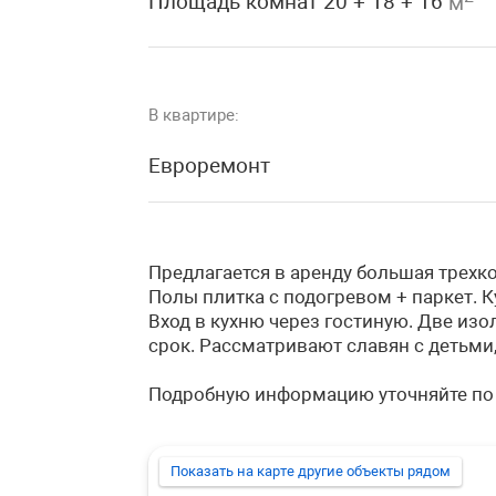
Площадь комнат 20 + 18 + 16
м
В квартире:
Евроремонт
Предлагается в аренду большая трех
Полы плитка с подогревом + паркет. 
Вход в кухню через гостиную. Две из
срок. Рассматривают славян с детьми,
Подробную информацию уточняйте по
Показать на карте другие объекты рядом