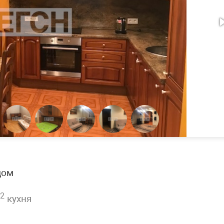
дом
2
кухня