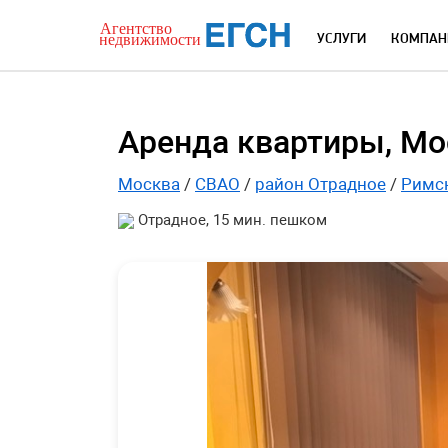
УСЛУГИ
КОМПАН
Аренда квартиры, Мос
Москва
/
СВАО
/
район Отрадное
/
Римск
Отрадное, 15 мин. пешком