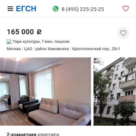
8 (495) 225-25-25
165 000
c
Парк культуры, 7 мин. пешком
Москва
/
ЦАО
/
район Хамовники
/
Кропоткинский пер., 20с1
2-комнатная
квартира