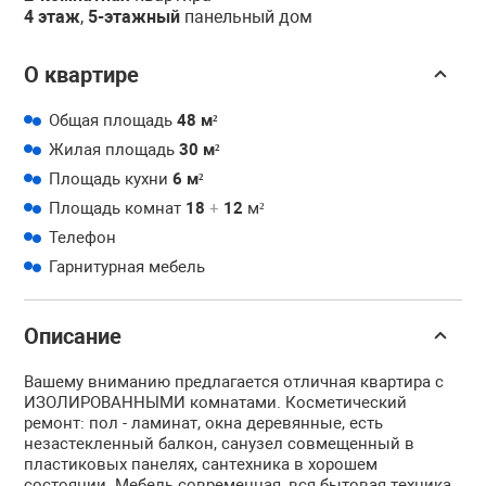
4 этаж
,
5-этажный
панельный дом
О квартире
Общая площадь
48 м²
Жилая площадь
30 м²
Площадь кухни
6 м²
Площадь комнат
18
+
12
м²
Телефон
Гарнитурная мебель
Описание
Вашему вниманию предлагается отличная квартира с
ИЗОЛИРОВАННЫМИ комнатами. Косметический
ремонт: пол - ламинат, окна деревянные, есть
незастекленный балкон, санузел совмещенный в
пластиковых панелях, сантехника в хорошем
состоянии. Мебель современная, вся бытовая техника,