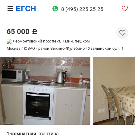
8 (495) 225-25-25
65 000
c
Лермонтовский проспект, 7 мин. пешком
Москва
/
ЮВАО
/
район Выхино-Жулебино
/
Хвалынский бул., 1
1-комнатная
квартира