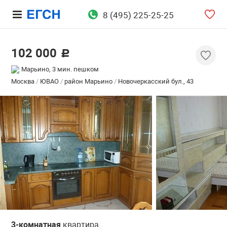
8 (495) 225-25-25
102 000
c
Марьино, 3 мин. пешком
Москва
/
ЮВАО
/
район Марьино
/
Новочеркасский бул., 43
3-комнатная
квартира