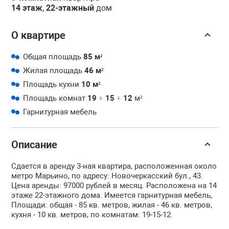
14 этаж
,
22-этажный
дом
О квартире
Общая площадь
85 м²
Жилая площадь
46 м²
Площадь кухни
10 м²
Площадь комнат
19
+
15
+
12
м²
Гарнитурная мебель
Описание
Сдается в аренду 3-ная квартира, расположенная около
метро Марьино, по адресу: Новочеркасский бул., 43.
Цена аренды: 97000 рублей в месяц. Расположена на 14
этаже 22-этажного дома. Имеется гарнитурная мебель,
Площади: общая - 85 кв. метров, жилая - 46 кв. метров,
кухня - 10 кв. метров, по комнатам: 19-15-12.