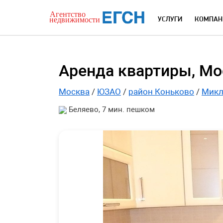
УСЛУГИ
КОМПАН
Аренда квартиры, Мос
Москва
/
ЮЗАО
/
район Коньково
/
Микл
Беляево, 7 мин. пешком