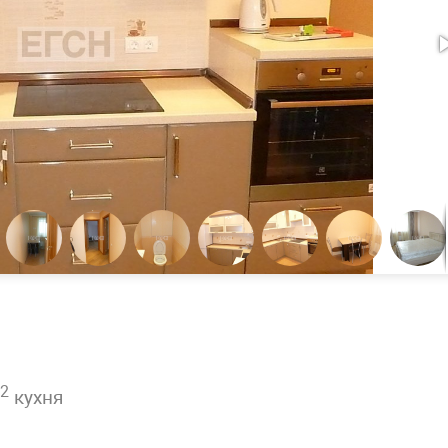
2
кухня