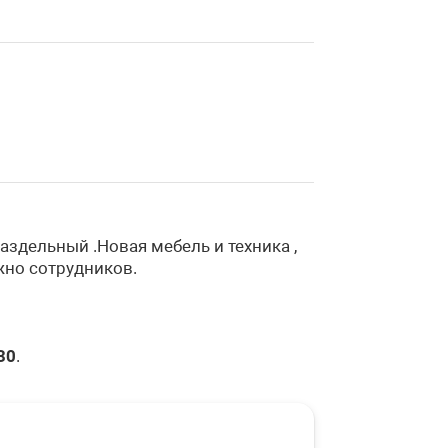
здельный .Новая мебель и техника ,
ожно сотрудников.
30
.