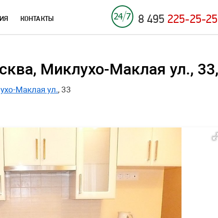
8 495
225-25-25
ИЯ
КОНТАКТЫ
ква, Миклухо-Маклая ул., 33
ухо-Маклая ул.
, 33