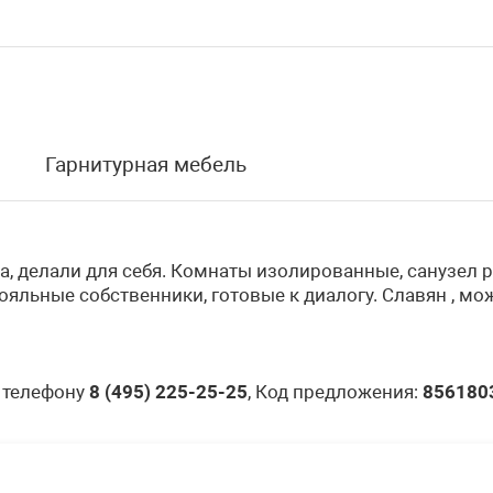
Гарнитурная мебель
, делали для себя. Комнаты изолированные, санузел ра
Лояльные собственники, готовые к диалогу. Славян , м
 телефону
8 (495) 225-25-25
, Код предложения:
856180