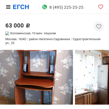
8 (495) 225-25-25
63 000
c
Коломенская, 10 мин. пешком
Москва
/
ЮАО
/
район Нагатино-Садовники
/
Судостроительная
ул., 25