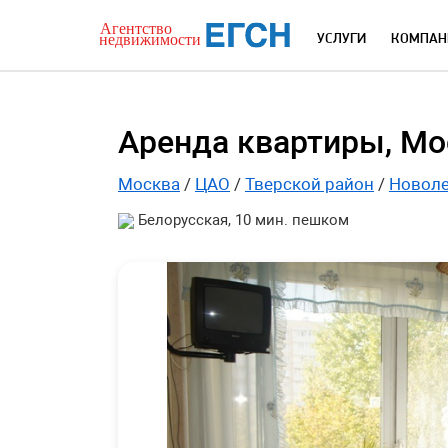
УСЛУГИ
КОМПАН
Аренда квартиры, Мос
Москва
/
ЦАО
/
Тверской район
/
Новоле
Белорусская, 10 мин. пешком