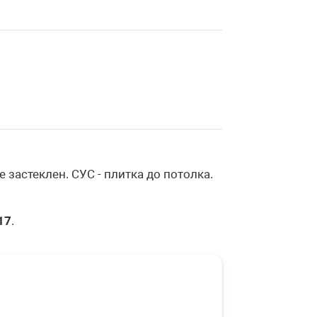
 застеклен. СУС - плитка до потолка.
17
.