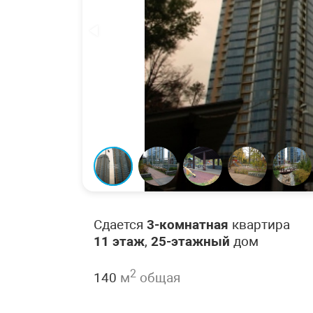
Сдается
3-комнатная
квартира
11 этаж
,
25-этажный
дом
2
140
м
общая