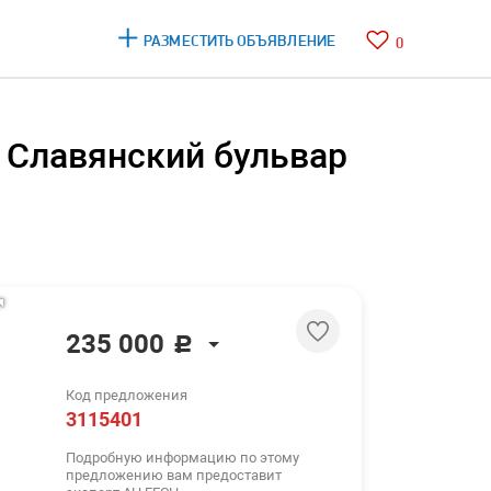
РАЗМЕСТИТЬ ОБЪЯВЛЕНИЕ
0
о Славянский бульвар
235 000
c
235 000
c
Код предложения
2 886 $
3115401
2 498 €
Подробную информацию по этому
предложению вам предоставит