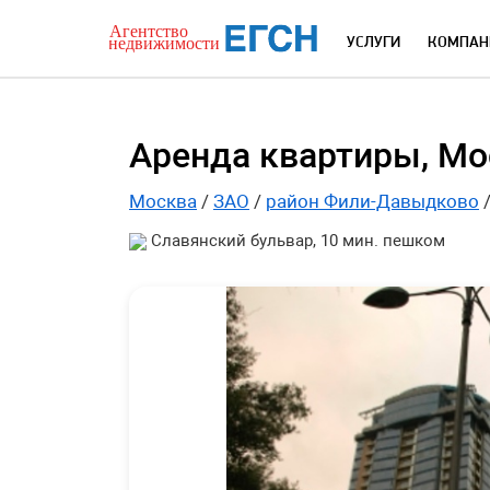
УСЛУГИ
КОМПАН
Аренда квартиры, Мос
Москва
/
ЗАО
/
район Фили-Давыдково
Славянский бульвар, 10 мин. пешком