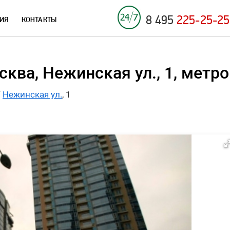
8 495
225-25-25
ИЯ
КОНТАКТЫ
ква, Нежинская ул., 1, метр
/
Нежинская ул.
, 1