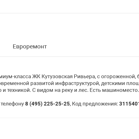
Евроремонт
миум-класса ЖК Кутузовская Ривьера, с огороженной, 
современной развитой инфраструктурой, детскими пло
техникой. С видом на реку и лес. Есть машиноместо.
 телефону
8 (495) 225-25-25
, Код предложения:
311540