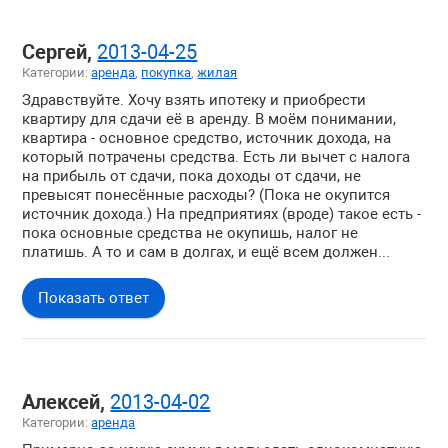
Сергей,
2013-04-25
Категории:
аренда
,
покупка
,
жилая
Здравствуйте. Хочу взять ипотеку и приобрести
квартиру для сдачи её в аренду. В моём понимании,
квартира - основное средство, источник дохода, на
который потрачены средства. Есть ли вычет с налога
на прибыль от сдачи, пока доходы от сдачи, не
превысят понесённые расходы? (Пока не окупится
источник дохода.) На предприятиях (вроде) такое есть -
пока основные средства не окупишь, налог не
платишь. А то и сам в долгах, и ещё всем должен...
Показать ответ
Алексей,
2013-04-02
Категории:
аренда