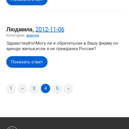
Людмила,
2012-11-06
Категории:
аренда
Здравствуйте!Могу ли я обратитьсия в Вашу фирму по
аренде жилья,если я не гражданка России?
Показать ответ
1
«
3
4
5
»