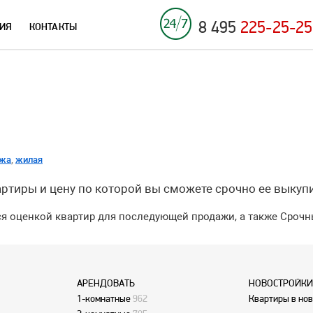
8 495
225-25-25
ИЯ
КОНТАКТЫ
ажа
,
жилая
ртиры и цену по которой вы сможете срочно ее выкупи
я оценкой квартир для последующей продажи, а также Сроч
АРЕНДОВАТЬ
НОВОСТРОЙКИ
1-комнатные
962
Квартиры в но