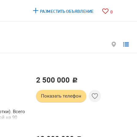
РАЗМЕСТИТЬ ОБЪЯВЛЕНИЕ
0
2 500 000
c
Показать телефон
отки). Всего
ой на 90
теплый для
 3 спальных
для