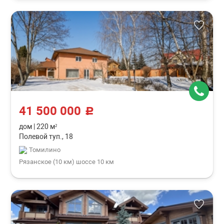
41 500 000
c
дом
|
220 м²
Полевой туп., 18
Томилино
Рязанское (10 км) шоссе 10 км