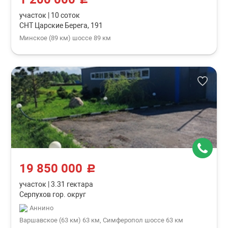
участок
|
10 соток
СНТ Царские Берега, 191
Минское (89 км) шоссе 89 км
19 850 000
c
участок
|
3.31 гектара
Серпухов гор. округ
Аннино
Варшавское (63 км) 63 км, Симферопол шоссе 63 км