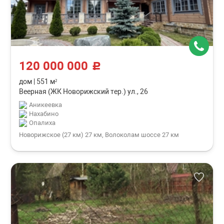
120 000 000
c
дом
|
551 м²
Веерная (ЖК Новорижский тер.) ул., 26
Аникеевка
Нахабино
Опалиха
Новорижское (27 км) 27 км, Волоколам шоссе 27 км