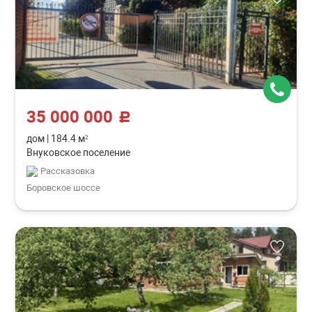
35 000 000
c
дом
|
184.4 м²
Внуковское поселение
Рассказовка
Боровское шоссе