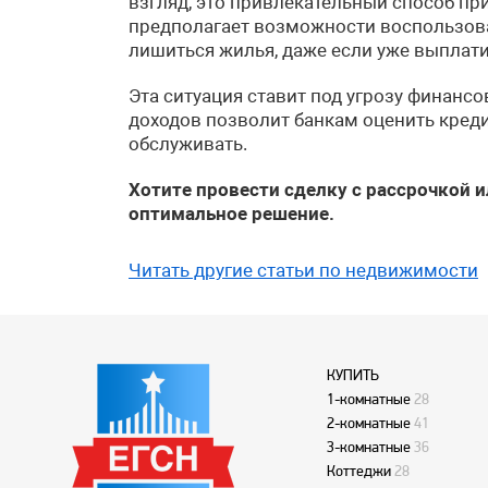
взгляд, это привлекательный способ при
предполагает возможности воспользова
лишиться жилья, даже если уже выплат
Эта ситуация ставит под угрозу финанс
доходов позволит банкам оценить кред
обслуживать.
Хотите провести сделку с рассрочкой 
оптимальное решение.
Читать другие статьи по недвижимости
КУПИТЬ
1-комнатные
28
2-комнатные
41
3-комнатные
36
Коттеджи
28