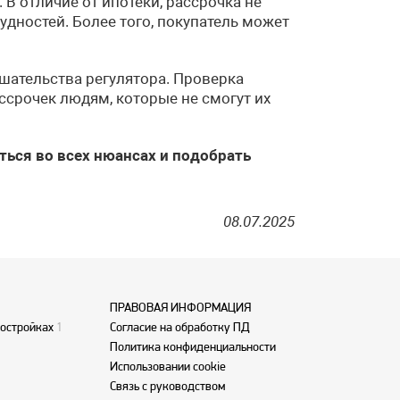
 В отличие от ипотеки, рассрочка не
дностей. Более того, покупатель может
ешательства регулятора. Проверка
срочек людям, которые не смогут их
ться во всех нюансах и подобрать
08.07.2025
ПРАВОВАЯ ИНФОРМАЦИЯ
востройках
1
Согласие на обработку ПД
Политика конфиденциальности
Использовании cookie
Связь с руководством