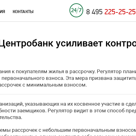
8 495
225-25-25
ИЯ
КОНТАКТЫ
 Центробанк усиливает контр
ния к покупателям жилья в рассрочку. Регулятор план
 первоначального взноса. Эта мера призвана защитит
рассрочек с минимальным взносом.
низаций, указывающих на их косвенное участие в сдел
ости заемщиков. Регулятор видит в этом способ пред
тельства.
емы рассрочек с небольшим первоначальным взносом