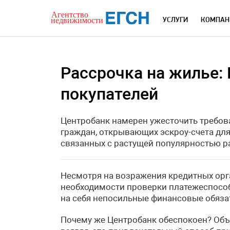
УСЛУГИ
КОМПАН
Рассрочка на жилье:
покупателей
Центробанк намерен ужесточить требова
граждан, открывающих эскроу-счета для
связанных с растущей популярностью 
Несмотря на возражения кредитных орга
необходимости проверки платежеспособн
на себя непосильные финансовые обяза
Почему же Центробанк обеспокоен? Объ