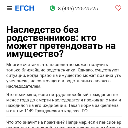
8 (495) 225-25-25
Наследство без
родственников: кто
может претендовать на
имущество?
Многие считают, что наследство может получить
только ближайшие родственники. Однако, существуют
ситуации, когда право на имущество может возникнуть
у человека, не состоящего в родственных связях с
наследодателем.
Это возможно, если нетрудоспособный гражданин не
менее года до смерти наследодателя проживал с ним и
находился на его иждивении. Такая норма закреплена
в статье 1149 Гражданского кодекса РФ.
Что это значит на практике? Например, если пенсионер
проживал с мужчиной в незарегистрированном браке в