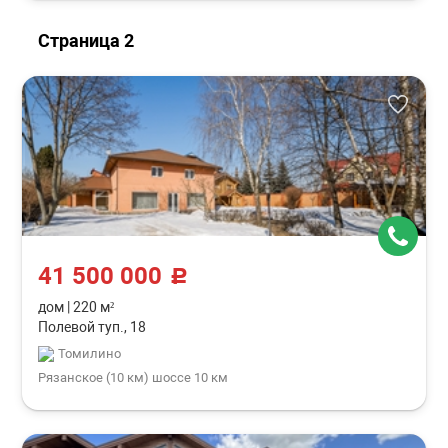
Страница 2
41 500 000
c
дом
|
220 м²
Полевой туп., 18
Томилино
Рязанское (10 км) шоссе 10 км