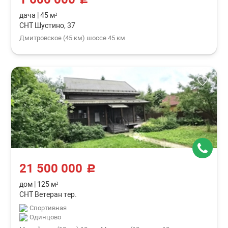
дача
|
45 м²
СНТ Шустино, 37
Дмитровское (45 км) шоссе 45 км
21 500 000
c
дом
|
125 м²
СНТ Ветеран тер.
Спортивная
Одинцово