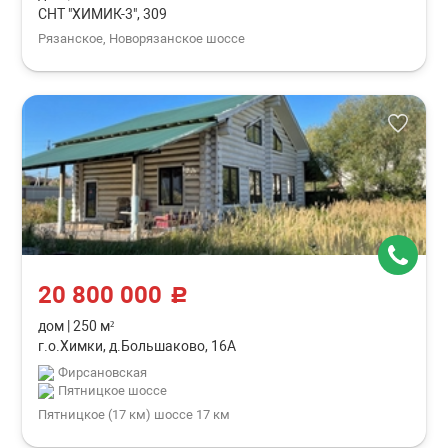
СНТ "ХИМИК-3", 309
Рязанское, Новорязанское шоссе
20 800 000
c
дом
|
250 м²
г.о.Химки, д.Большаково, 16А
Фирсановская
Пятницкое шоссе
Пятницкое (17 км) шоссе 17 км