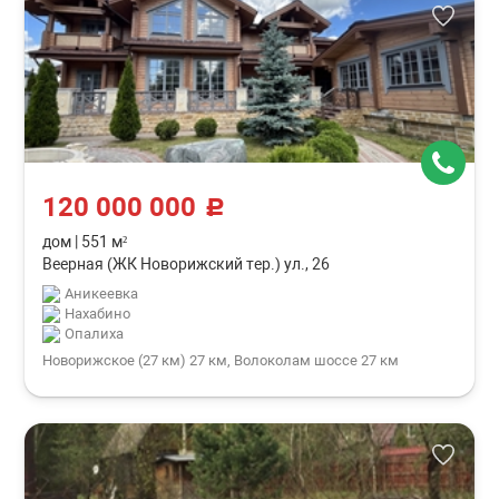
120 000 000
c
дом
|
551 м²
Веерная (ЖК Новорижский тер.) ул., 26
Аникеевка
Нахабино
Опалиха
Новорижское (27 км) 27 км, Волоколам шоссе 27 км