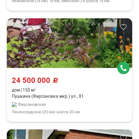
Можайское (18 км) 18 км, Минское (18 шоссе 18 км
24 500 000
c
дом
|
150 м²
Пушкина (Фирсановка мкр.) ул., 81
Фирсановская
Ленинградское (20 км) шоссе 20 км