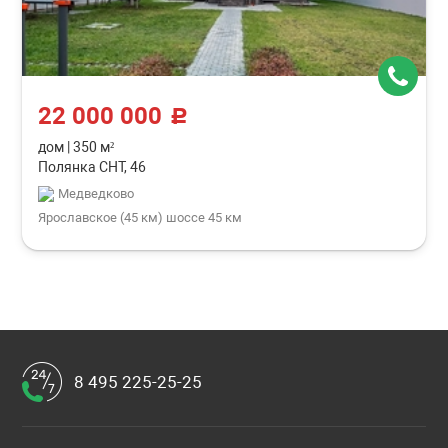
22 000 000
c
дом
|
350 м²
Полянка СНТ, 46
Медведково
Ярославское (45 км) шоссе 45 км
8 495 225-25-25