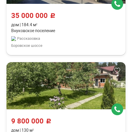
35 000 000
c
дом
|
184.4 м²
Внуковское поселение
Рассказовка
Боровское шоссе
9 800 000
c
дом
|
130 м²