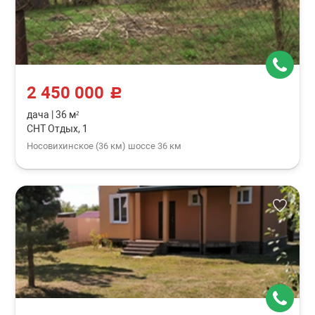
2 450 000
c
дача
|
36 м²
СНТ Отдых, 1
Носовихинское (36 км) шоссе 36 км