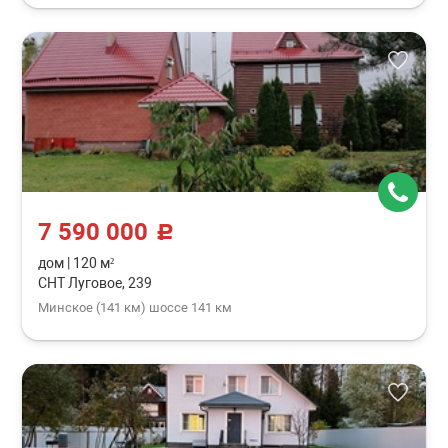
7 590 000
c
дом
|
120 м²
СНТ Луговое, 239
Минское (141 км) шоссе 141 км