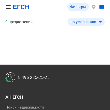
Фильтры
0
предложений
по умолчанию
по умолчанию
по цене ↓
по цене ↑
по комнатности ↓
по комнатности ↑
по общей площади ↓
по общей площади ↑
8 495 225-25-25
АН ЕГСН
Поиск недвижимости