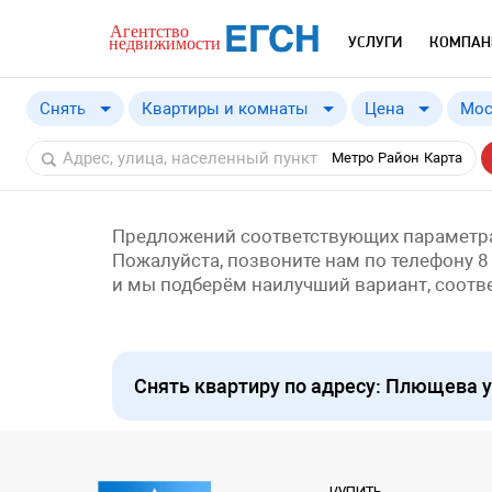
УСЛУГИ
КОМПАН
Снять
Квартиры и комнаты
Цена
Мос
Купить
от
Метро
Район
Карта
Снять
Предложений соответствующих параметра
Пожалуйста, позвоните нам по телефону 8
и мы подберём наилучший вариант, соот
Снять квартиру по адресу: Плющева у