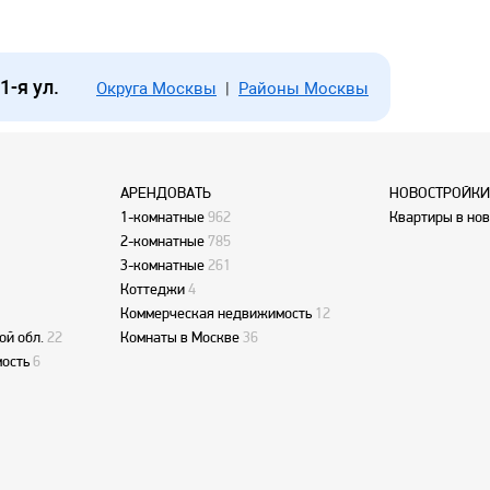
1-я ул.
Округа Москвы
|
Районы Москвы
АРЕНДОВАТЬ
НОВОСТРОЙКИ
1-комнатные
962
Квартиры в но
2-комнатные
785
3-комнатные
261
Коттеджи
4
Коммерческая недвижимость
12
ой обл.
22
Комнаты в Москве
36
ость
6