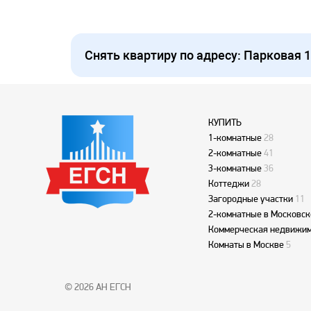
без животных.
Снять квартиру по адресу: Парковая 1
КУПИТЬ
1-комнатные
28
2-комнатные
41
3-комнатные
36
Коттеджи
28
Загородные участки
11
2-комнатные в Московск
Коммерческая недвижим
Комнаты в Москве
5
© 2026 АН ЕГСН