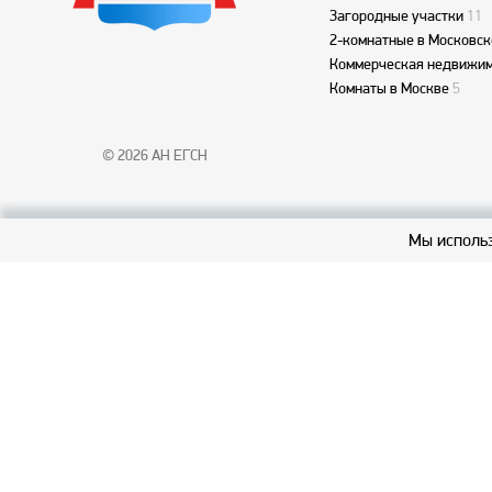
Загородные участки
11
2-комнатные в Московск
Коммерческая недвижим
Комнаты в Москве
5
© 2026 АН ЕГСН
Мы использ