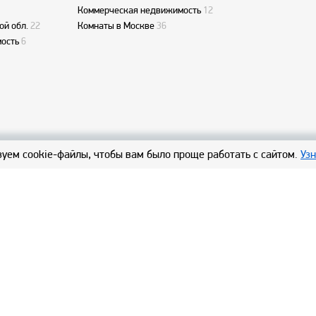
Коммерческая недвижимость
12
ой обл.
22
Комнаты в Москве
36
ость
6
уем cookie-файлы, чтобы вам было проще работать с сайтом.
Уз