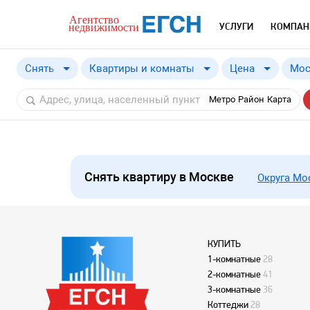
УСЛУГИ
КОМПАН
Снять
Квартиры и комнаты
Цена
Мос
Купить
от
Метро
Район
Карта
Снять
Снять квартиру в Москве
Округа М
КУПИТЬ
1-комнатные
28
2-комнатные
41
3-комнатные
36
Коттеджи
28