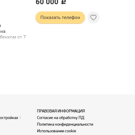
60 000
c
Показать телефон
я
 на
бенком от 7
ПРАВОВАЯ ИНФОРМАЦИЯ
востройках
1
Согласие на обработку ПД
Политика конфиденциальности
Использовании cookie