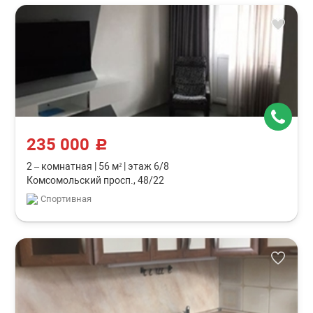
235 000
c
2 – комнатная
|
56 м²
|
этаж 6/8
Комсомольский просп., 48/22
Спортивная